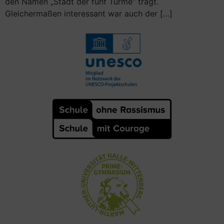
den Namen „Stadt der fünf Türme“ trägt.
Gleichermaßen interessant war auch der […]