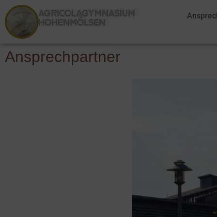
AGRICOLAGYMNASIUM
Ansprec
HOHENMÖLSEN
Ansprechpartner